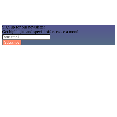
Sign up for our newsletter
Get highlights and special offers twice a month
Subscribe